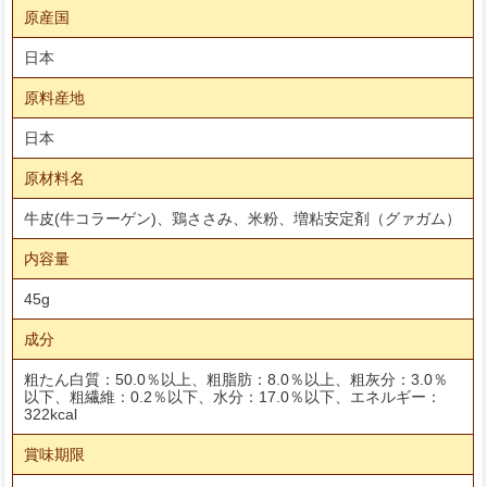
原産国
日本
原料産地
日本
原材料名
牛皮(牛コラーゲン)、鶏ささみ、米粉、増粘安定剤（グァガム）
内容量
45g
成分
粗たん白質：50.0％以上、粗脂肪：8.0％以上、粗灰分：3.0％
以下、粗繊維：0.2％以下、水分：17.0％以下、エネルギー：
322kcal
賞味期限