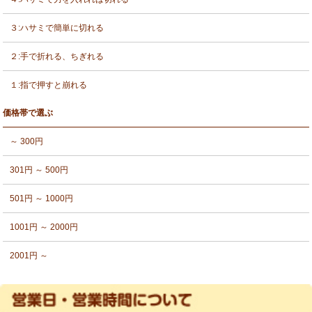
３:ハサミで簡単に切れる
２:手で折れる、ちぎれる
１:指で押すと崩れる
価格帯で選ぶ
～ 300円
301円 ～ 500円
501円 ～ 1000円
1001円 ～ 2000円
2001円 ～