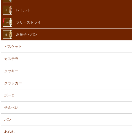
レトルト
フリーズドライ
お菓子・パン
ビスケット
カステラ
クッキー
クラッカー
ボーロ
せんべい
パン
あられ