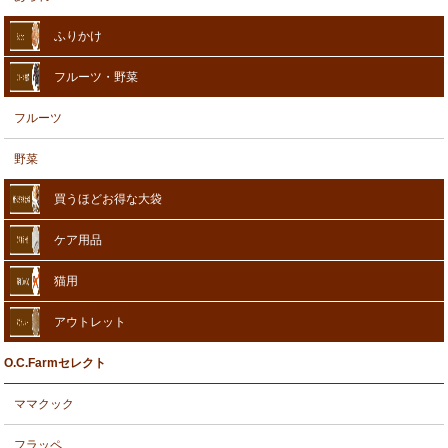
ふりかけ
フルーツ・野菜
フルーツ
野菜
買うほどお得な大袋
ケア用品
猫用
アウトレット
O.C.Farmセレクト
ママクック
フラッペ