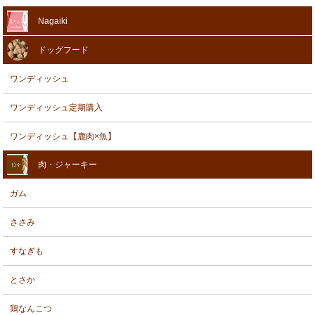
Nagaiki
ドッグフード
ワンディッシュ
ワンディッシュ定期購入
ワンディッシュ【鹿肉×魚】
肉・ジャーキー
ガム
ささみ
すなぎも
とさか
鶏なんこつ