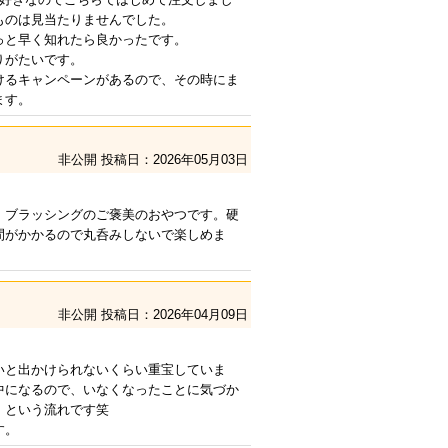
ものは見当たりませんでした。
っと早く知れたら良かったです。
りがたいです。
けるキャンペーンがあるので、その時にま
ます。
非公開
投稿日：2026年05月03日
。ブラッシングのご褒美のおやつです。硬
間がかかるので丸呑みしないで楽しめま
非公開
投稿日：2026年04月09日
いと出かけられないくらい重宝していま
中になるので、いなくなったことに気づか
、という流れです笑
す。