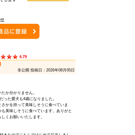
4.79
者
非公開
投稿日：2026年08月05日
いたか分かりません。
だった愛犬も4歳になりました。
とさかを持って美味しそうに食べていま
つも美味しそうに食べています。ありがと
ろしくお願いいたします。
大好きなのでこちらではじめて注文しまし