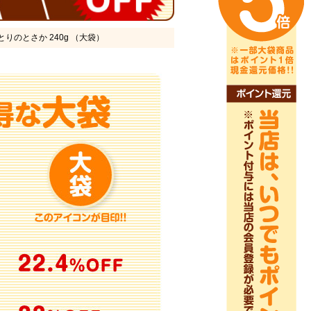
とりのとさか 240g （大袋）