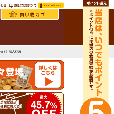
商品
｜
法人様用