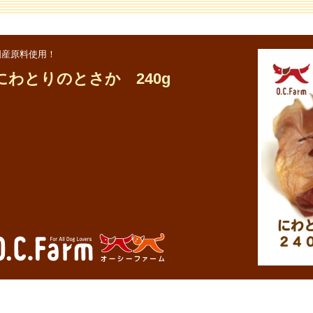
国産原料使用！
にわとりのとさか 240g