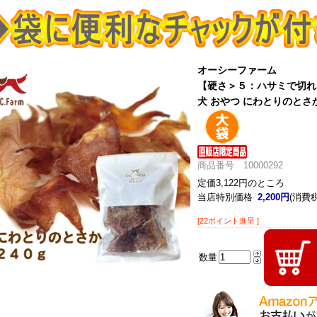
オーシーファーム
【硬さ＞５：ハサミで切れ
犬 おやつ にわとりのとさか
商品番号 10000292
定価3,122円のところ
当店特別価格
2,200円
(消費税
[22ポイント進呈 ]
数量