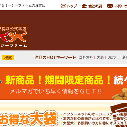
するオーシーファームの直営店
送料無料
｜
大袋
｜
お試し
｜
新