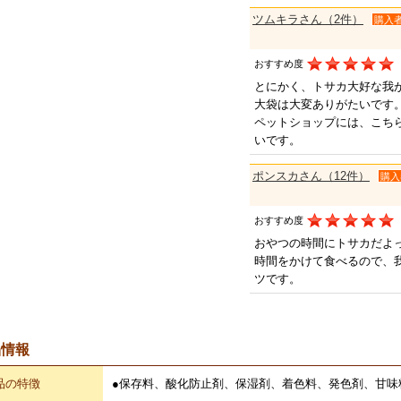
ツムキラさん（2件）
購入
おすすめ度
とにかく、トサカ大好な我
大袋は大変ありがたいです
ペットショップには、こち
いです。
ポンスカさん（12件）
購入
おすすめ度
おやつの時間にトサカだよ
時間をかけて食べるので、
ツです。
品情報
品の特徴
●保存料、酸化防止剤、保湿剤、着色料、発色剤、甘味