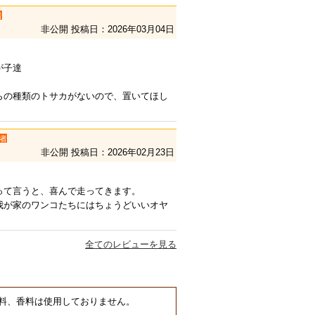
者
非公開
投稿日：2026年03月04日
が子達
。
らの種類のトサカがないので、置いてほし
者
非公開
投稿日：2026年02月23日
って言うと、喜んで走ってきます。
我が家のワンコたちにはちょうどいいオヤ
全てのレビューを見る
料、香料は使用しておりません。