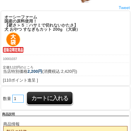
Tweet
オーシーファーム
国産の原料使用！
【硬さ＞５：ハサミで切れないかたさ】
犬 おやつ すなぎもカット 200g （大袋）
10001037
定価3,122円のところ
当店特別価格
2,200円
(消費税込:2,420円)
[110ポイント進呈 ]
数量
商品説明
商品情報