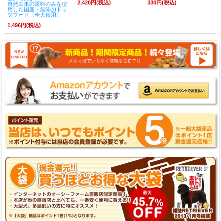
2,420円(税込)
330円(税込)
自然由来の原料のみを使
用した国産・無添加ドッ
グフード〈全犬種用〉
1,496円(税込)