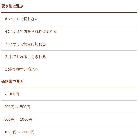
硬さ別に選ぶ
５:ハサミで切れない
４:ハサミで力を入れれば切れる
３:ハサミで簡単に切れる
２:手で折れる、ちぎれる
１:指で押すと崩れる
価格帯で選ぶ
～ 300円
301円 ～ 500円
501円 ～ 1000円
1001円 ～ 2000円