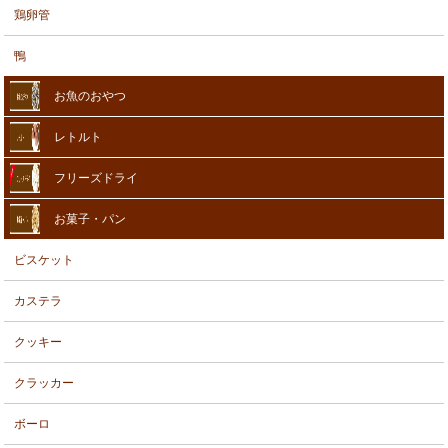
鶏卵管
鴨
お魚のおやつ
レトルト
フリーズドライ
お菓子・パン
ビスケット
カステラ
クッキー
クラッカー
ボーロ