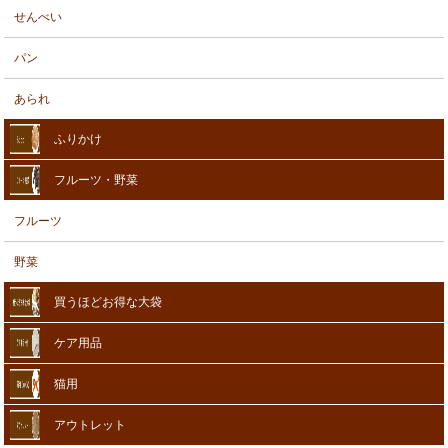
せんべい
パン
あられ
ふりかけ
フルーツ・野菜
フルーツ
野菜
買うほどお得な大袋
ケア用品
猫用
アウトレット