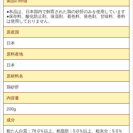
製品の特徴
●本品は、日本国内で飼育された鶏の砂肝のみを使用しています
●保存料、酸化防止剤、保湿剤、着色料、発色剤、甘味料、香料
は使用しておりません。
原産国
日本
原料産地
日本
原材料名
鶏砂肝
内容量
200g
成分
粗たん白質：78.0％以上、粗脂肪：5.0％以上、粗灰分：5.0％