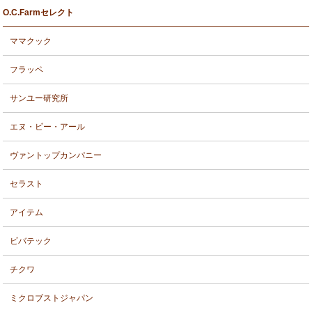
O.C.Farmセレクト
ママクック
フラッペ
サンユー研究所
エヌ・ビー・アール
ヴァントップカンパニー
セラスト
アイテム
ビバテック
チクワ
ミクロブストジャパン