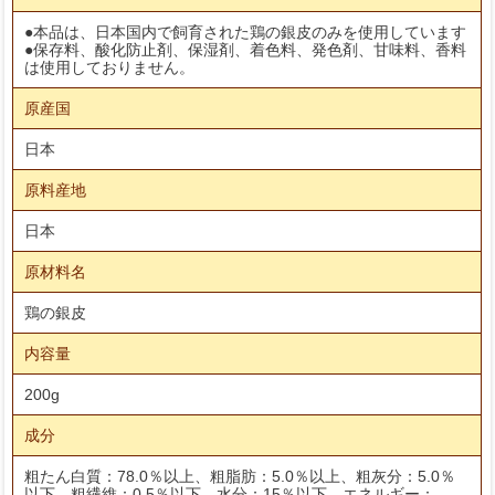
●本品は、日本国内で飼育された鶏の銀皮のみを使用しています
●保存料、酸化防止剤、保湿剤、着色料、発色剤、甘味料、香料
は使用しておりません。
原産国
日本
原料産地
日本
原材料名
鶏の銀皮
内容量
200g
成分
粗たん白質：78.0％以上、粗脂肪：5.0％以上、粗灰分：5.0％
以下、粗繊維：0.5％以下、水分：15％以下、エネルギー：