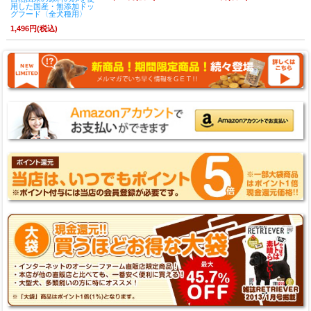
用した国産・無添加ドッ
グフード〈全犬種用〉
1,496円(税込)