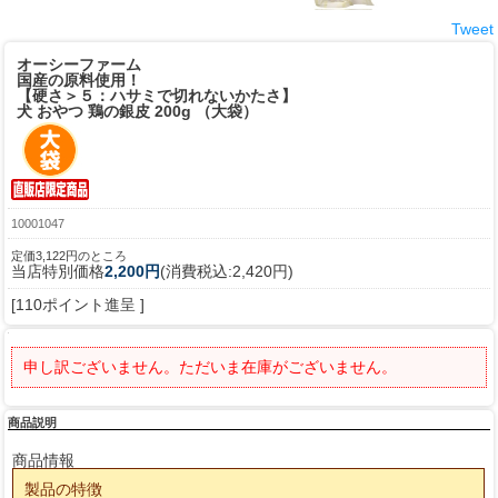
Tweet
オーシーファーム
国産の原料使用！
【硬さ＞５：ハサミで切れないかたさ】
犬 おやつ 鶏の銀皮 200g （大袋）
10001047
定価3,122円のところ
当店特別価格
2,200円
(消費税込:2,420円)
[110ポイント進呈 ]
申し訳ございません。ただいま在庫がございません。
商品説明
商品情報
製品の特徴