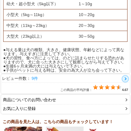
幼犬・超小型犬（5kg以下）
1～10g
小型犬（5kg～11kg）
10～20g
中型犬（11kg～23kg）
20～30g
大型犬（23kg以上）
30～50g
●与える量は犬の種類、大きさ、健康状態、年齢などによって異な
ります。与えすぎに注意して下さい。
●犬の習性、食べ方によっては、のどに詰まらせたりする恐れがあ
りますので、犬に合った大きさにして観察しながら与えて下さい。
●生後6ヶ月未満の犬には与えないで下さい。
●子供がペットに与える時は、安全の為大人が立ち会って下さい。
レビュー件数：
9件
この商品の平均評価：
4.67
商品についてのお問い合わせ
お気に入りに登録
この商品を見た人は、こちらの商品もチェックしています！