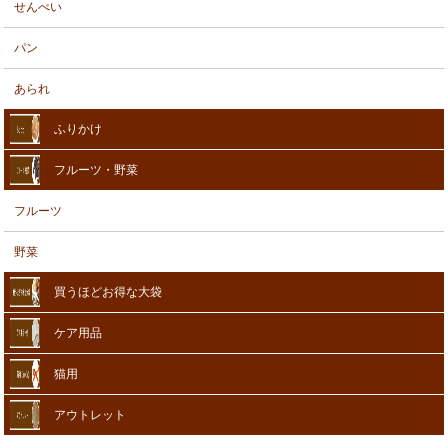
せんべい
パン
あられ
ふりかけ
フルーツ・野菜
フルーツ
野菜
買うほどお得な大袋
ケア用品
猫用
アウトレット