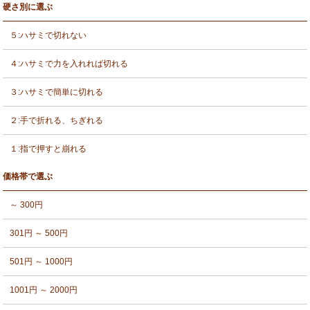
硬さ別に選ぶ
５:ハサミで切れない
４:ハサミで力を入れれば切れる
３:ハサミで簡単に切れる
２:手で折れる、ちぎれる
１:指で押すと崩れる
価格帯で選ぶ
～ 300円
301円 ～ 500円
501円 ～ 1000円
1001円 ～ 2000円