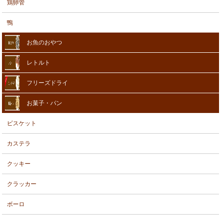
鶏卵管
鴨
お魚のおやつ
レトルト
フリーズドライ
お菓子・パン
ビスケット
カステラ
クッキー
クラッカー
ボーロ