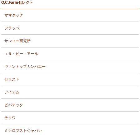
O.C.Farmセレクト
ママクック
フラッペ
サンユー研究所
エヌ・ビー・アール
ヴァントップカンパニー
セラスト
アイテム
ビバテック
チクワ
ミクロブストジャパン