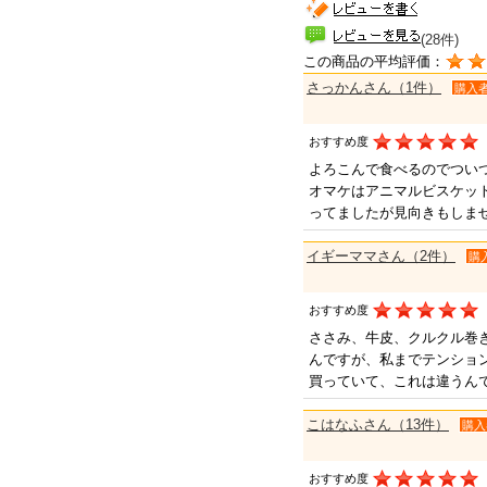
(28件)
この商品の平均評価：
さっかんさん（1件）
購入
おすすめ度
よろこんで食べるのでつい
オマケはアニマルビスケッ
ってましたが見向きもしま
イギーママさん（2件）
購
おすすめ度
ささみ、牛皮、クルクル巻
んですが、私までテンション上
買っていて、これは違うん
こはなふさん（13件）
購入
おすすめ度