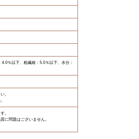
：4.0％以下、粗繊維：5.0％以下、水分：
さい。
い。
ます。
品質に問題はございません。