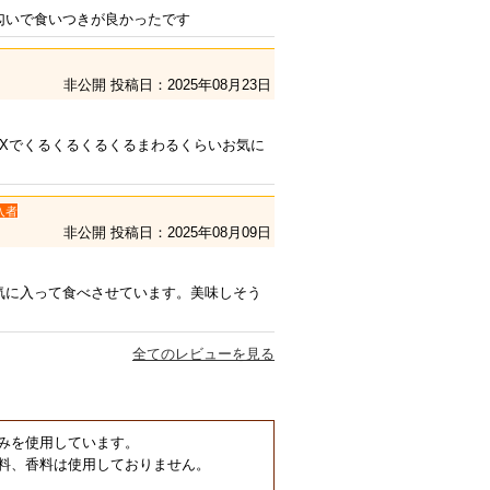
匂いで食いつきが良かったです
非公開
投稿日：2025年08月23日
AXでくるくるくるくるまわるくらいお気に
入者
非公開
投稿日：2025年08月09日
気に入って食べさせています。美味しそう
全てのレビューを見る
みを使用しています。
料、香料は使用しておりません。