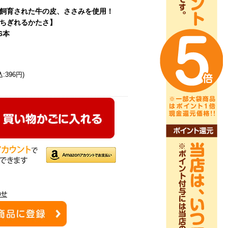
飼育された牛の皮、ささみを使用！
ちぎれるかたさ】
6本
:396円)