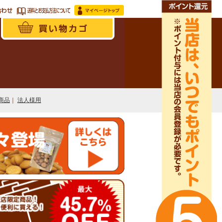
商品
｜
法人様用