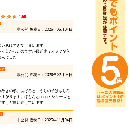
4.68
者
非公開
投稿日：2026年05月04日
ついあげすぎてしまいます。
トが良かったのですが最近違うオヤツが入
せんでした
入者
非公開
投稿日：2026年02月04日
き巻きの形。あげると、うちの子はもちろ
がります。ほとんどnagaikiシリーズを
ですけど買い続けています。
者
非公開
投稿日：2025年11月04日