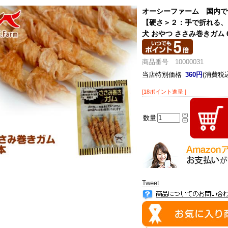
オーシーファーム 国内で
【硬さ＞２：手で折れる、
犬 おやつ ささみ巻きガム 
商品番号 10000031
当店特別価格
360円
(消費税込
[18ポイント進呈 ]
数量
Tweet