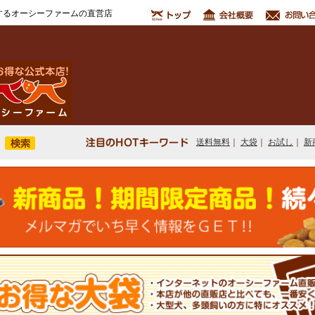
するオーシーファームの直営店
送料無料
｜
大袋
｜
お試し
｜
新