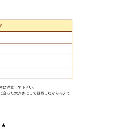
安
ぎに注意して下さい。
に合った大きさにして観察しながら与えて
！★