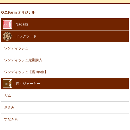
O.C.Farm オリジナル
Nagaiki
ドッグフード
ワンディッシュ
ワンディッシュ定期購入
ワンディッシュ【鹿肉×魚】
肉・ジャーキー
ガム
ささみ
すなぎも