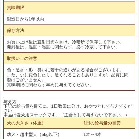
賞味期限
製造日から1年以内
保存方法
お買い上げ後は直射日光をさけ、冷暗所で保存して下さい。
開封後は、温度・湿度に関わらず、必ず冷蔵して下さい。
取扱い上の注意
色・硬さ・形・臭いに若干の違いがある場合がございます。
また、少し変色したり、硬くなることもありますが、品質に問
題はございません。
賞味期限に関わらず早めに与えてください。
与え方
下記の給与量を目安に、1日数回に分け、おやつとして与えてくだ
さい。
本品は愛犬用スナックです。（主食として与えないで下さい。）
犬の大きさ（体重）
1日の給与量の目安
幼犬・超小型犬（5kg以下）
1本～4本