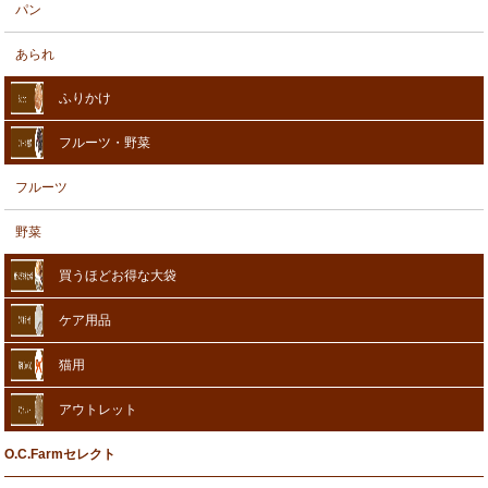
パン
あられ
ふりかけ
フルーツ・野菜
フルーツ
野菜
買うほどお得な大袋
ケア用品
猫用
アウトレット
O.C.Farmセレクト