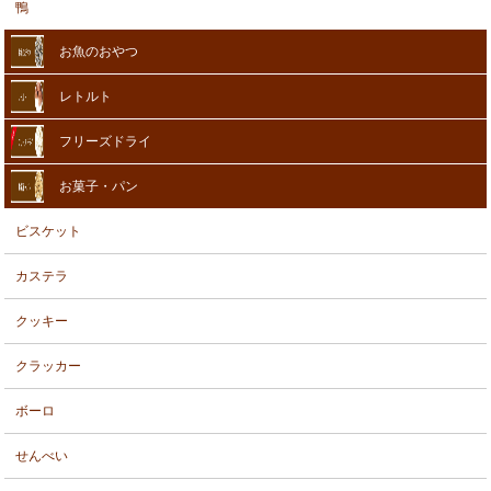
鴨
お魚のおやつ
レトルト
フリーズドライ
お菓子・パン
ビスケット
カステラ
クッキー
クラッカー
ボーロ
せんべい