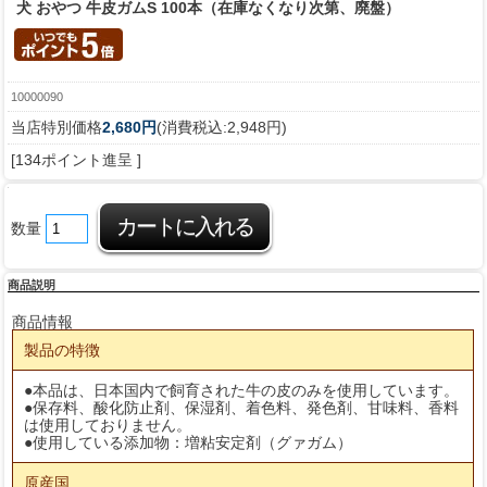
犬 おやつ 牛皮ガムS 100本（在庫なくなり次第、廃盤）
10000090
当店特別価格
2,680円
(消費税込:2,948円)
[134ポイント進呈 ]
数量
商品説明
商品情報
製品の特徴
●本品は、日本国内で飼育された牛の皮のみを使用しています。
●保存料、酸化防止剤、保湿剤、着色料、発色剤、甘味料、香料
は使用しておりません。
●使用している添加物：増粘安定剤（グァガム）
原産国