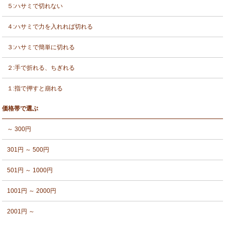
５:ハサミで切れない
４:ハサミで力を入れれば切れる
３:ハサミで簡単に切れる
２:手で折れる、ちぎれる
１:指で押すと崩れる
価格帯で選ぶ
～ 300円
301円 ～ 500円
501円 ～ 1000円
1001円 ～ 2000円
2001円 ～