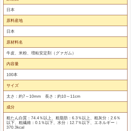
日本
原料産地
日本
原材料名
牛皮、米粉、増粘安定剤（グァガム）
内容量
100本
サイズ
太さ：約7～10mm 長さ：約10～11cm
成分
粗たん白質：74.4％以上、粗脂肪：6.3％以上、粗灰分：2.6％
以下、粗繊維：0.1％以下、水分：12.7％以下、エネルギー：
370.3kcal