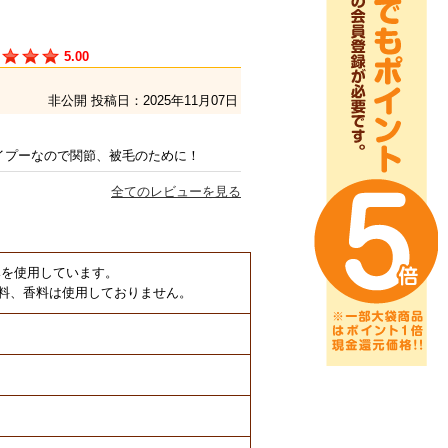
5.00
非公開
投稿日：2025年11月07日
イプーなので関節、被毛のために！
全てのレビューを見る
みを使用しています。
料、香料は使用しておりません。