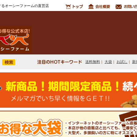
するオーシーファームの直営店
送料無料
｜
大袋
｜
お試し
｜
新