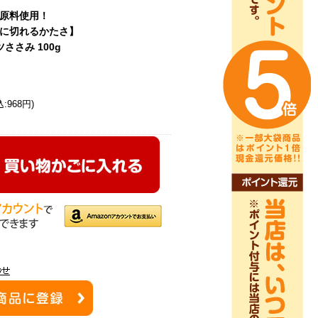
原料使用！
に切れるかたさ】
ささみ 100g
:968円)