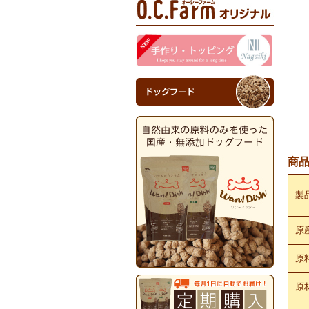
商
製
原
原
原