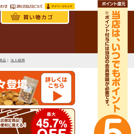
商品
｜
法人様用