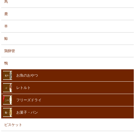
馬
鹿
羊
鯨
鶏卵管
鴨
お魚のおやつ
レトルト
フリーズドライ
お菓子・パン
ビスケット