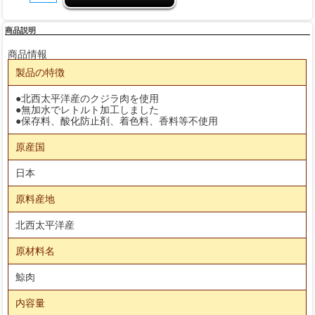
商品説明
商品情報
製品の特徴
●北西太平洋産のクジラ肉を使用
●無加水でレトルト加工しました
●保存料、酸化防止剤、着色料、香料等不使用
原産国
日本
原料産地
北西太平洋産
原材料名
鯨肉
内容量