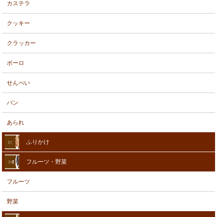
カステラ
クッキー
クラッカー
ボーロ
せんべい
パン
あられ
ふりかけ
フルーツ・野菜
フルーツ
野菜