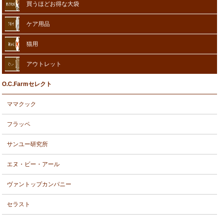
買うほどお得な大袋
ケア用品
猫用
アウトレット
O.C.Farmセレクト
ママクック
フラッペ
サンユー研究所
エヌ・ビー・アール
ヴァントップカンパニー
セラスト