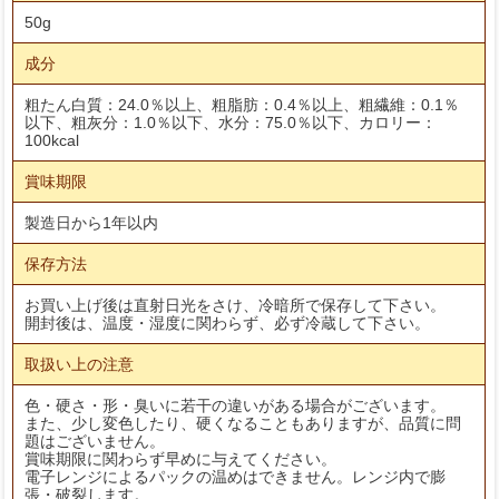
50g
成分
粗たん白質：24.0％以上、粗脂肪：0.4％以上、粗繊維：0.1％
以下、粗灰分：1.0％以下、水分：75.0％以下、カロリー：
100kcal
賞味期限
製造日から1年以内
保存方法
お買い上げ後は直射日光をさけ、冷暗所で保存して下さい。
開封後は、温度・湿度に関わらず、必ず冷蔵して下さい。
取扱い上の注意
色・硬さ・形・臭いに若干の違いがある場合がございます。
また、少し変色したり、硬くなることもありますが、品質に問
題はございません。
賞味期限に関わらず早めに与えてください。
電子レンジによるパックの温めはできません。レンジ内で膨
張・破裂します。