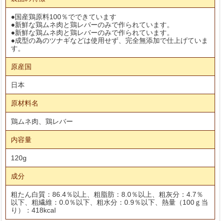
●国産鶏原料100％でできています
●新鮮な鶏ムネ肉と鶏レバーのみで作られています。
●新鮮な鶏ムネ肉と鶏レバーのみで作られています。
●成型の為のツナギなどは使用せず、完全無添加で仕上げていま
す。
原産国
日本
原材料名
鶏ムネ肉、鶏レバー
内容量
120g
成分
粗たん白質：86.4％以上、粗脂肪：8.0％以上、粗灰分：4.7％
以下、粗繊維：0.0％以下、粗水分：0.9％以下、熱量（100ｇ当
り）：418kcal