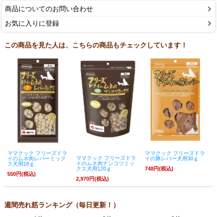
商品についてのお問い合わせ
お気に入りに登録
この商品を見た人は、こちらの商品もチェックしています！
ママクック フリーズドラ
ママクック フリーズドラ
ママクック フリーズドラ
イのムネ肉レバーミック
イの豚レバー犬用30ｇ
イのムネ肉ナンコツミッ
ス犬用18ｇ
クス犬用120ｇ
748円(税込)
550円(税込)
2,970円(税込)
週間売れ筋ランキング（毎日更新！）