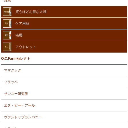
野菜
買うほどお得な大袋
ケア用品
猫用
アウトレット
O.C.Farmセレクト
ママクック
フラッペ
サンユー研究所
エヌ・ビー・アール
ヴァントップカンパニー