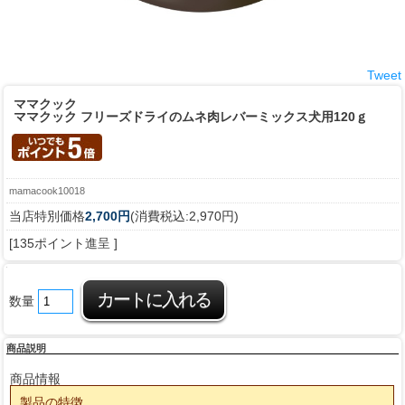
Tweet
ママクック
ママクック フリーズドライのムネ肉レバーミックス犬用120ｇ
mamacook10018
当店特別価格
2,700円
(消費税込:2,970円)
[135ポイント進呈 ]
数量
商品説明
商品情報
製品の特徴