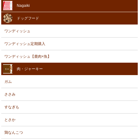
Nagaiki
ドッグフード
ワンディッシュ
ワンディッシュ定期購入
ワンディッシュ【鹿肉×魚】
肉・ジャーキー
ガム
ささみ
すなぎも
とさか
鶏なんこつ