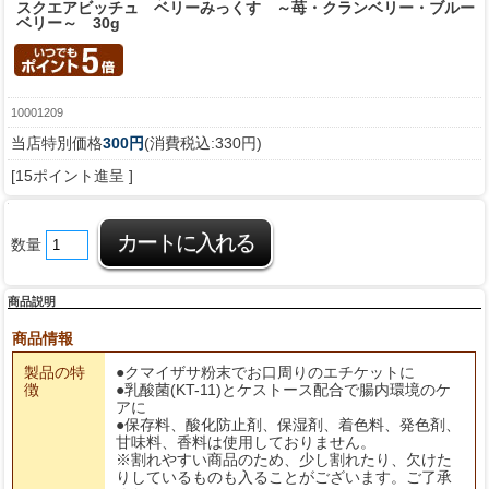
スクエアビッチュ ベリーみっくす ～苺・クランベリー・ブルー
ベリー～ 30g
10001209
当店特別価格
300円
(消費税込:330円)
[15ポイント進呈 ]
数量
商品説明
商品情報
製品の特
●クマイザサ粉末でお口周りのエチケットに
徴
●乳酸菌(KT-11)とケストース配合で腸内環境のケ
アに
●保存料、酸化防止剤、保湿剤、着色料、発色剤、
甘味料、香料は使用しておりません。
※割れやすい商品のため、少し割れたり、欠けた
りしているものも入ることがございます。ご了承