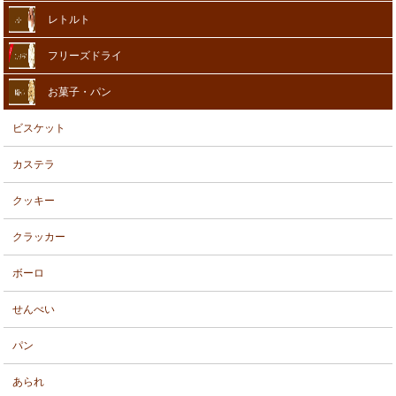
レトルト
フリーズドライ
お菓子・パン
ビスケット
カステラ
クッキー
クラッカー
ボーロ
せんべい
パン
あられ