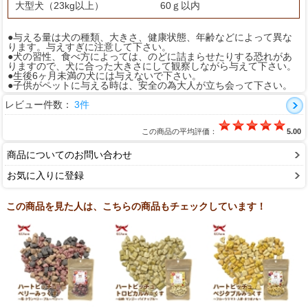
大型犬（23kg以上）
60ｇ以内
●与える量は犬の種類、大きさ、健康状態、年齢などによって異な
ります。与えすぎに注意して下さい。
●犬の習性、食べ方によっては、のどに詰まらせたりする恐れがあ
りますので、犬に合った大きさにして観察しながら与えて下さい。
●生後6ヶ月未満の犬には与えないで下さい。
●子供がペットに与える時は、安全の為大人が立ち会って下さい。
レビュー件数：
3件
この商品の平均評価：
5.00
商品についてのお問い合わせ
お気に入りに登録
この商品を見た人は、こちらの商品もチェックしています！