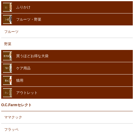
ふりかけ
フルーツ・野菜
フルーツ
野菜
買うほどお得な大袋
ケア用品
猫用
アウトレット
O.C.Farmセレクト
ママクック
フラッペ