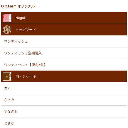
O.C.Farm オリジナル
Nagaiki
ドッグフード
ワンディッシュ
ワンディッシュ定期購入
ワンディッシュ【鹿肉×魚】
肉・ジャーキー
ガム
ささみ
すなぎも
とさか