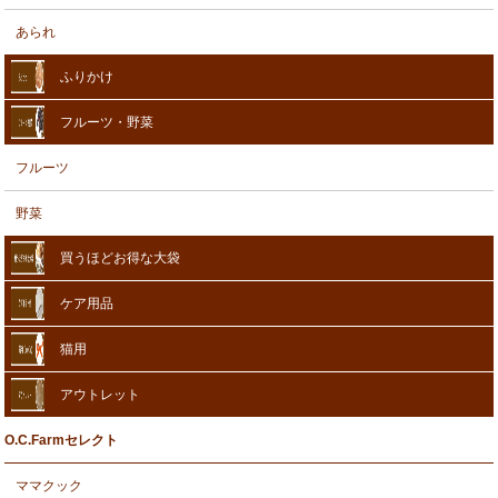
あられ
ふりかけ
フルーツ・野菜
フルーツ
野菜
買うほどお得な大袋
ケア用品
猫用
アウトレット
O.C.Farmセレクト
ママクック