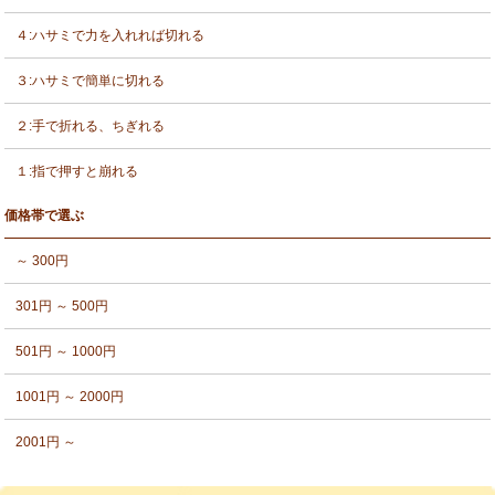
４:ハサミで力を入れれば切れる
３:ハサミで簡単に切れる
２:手で折れる、ちぎれる
１:指で押すと崩れる
価格帯で選ぶ
～ 300円
301円 ～ 500円
501円 ～ 1000円
1001円 ～ 2000円
2001円 ～