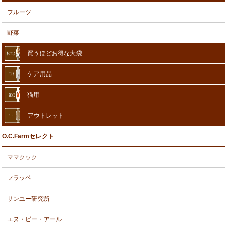
フルーツ
野菜
買うほどお得な大袋
ケア用品
猫用
アウトレット
O.C.Farmセレクト
ママクック
フラッペ
サンユー研究所
エヌ・ビー・アール