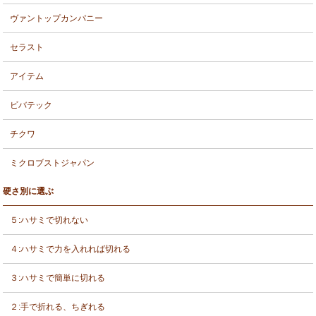
ヴァントップカンパニー
セラスト
アイテム
ビバテック
チクワ
ミクロブストジャパン
硬さ別に選ぶ
５:ハサミで切れない
４:ハサミで力を入れれば切れる
３:ハサミで簡単に切れる
２:手で折れる、ちぎれる