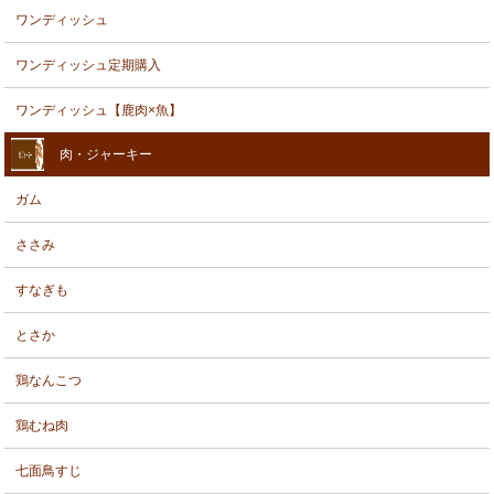
ワンディッシュ
ワンディッシュ定期購入
ワンディッシュ【鹿肉×魚】
肉・ジャーキー
ガム
ささみ
すなぎも
とさか
鶏なんこつ
鶏むね肉
七面鳥すじ