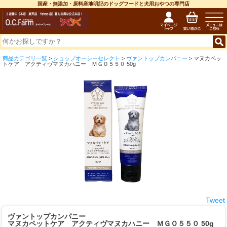
国産・無添加・原料産地明記のドッグフードと犬用おやつの専門店
商品カテゴリ一覧
>
ショップオーシーセレクト
>
ヴァントップカンパニー
> マヌカペッ
トケア アクティヴマヌカハニー ＭＧＯ５５０ 50g
Tweet
ヴァントップカンパニー
マヌカペットケア アクティヴマヌカハニー ＭＧＯ５５０ 50g