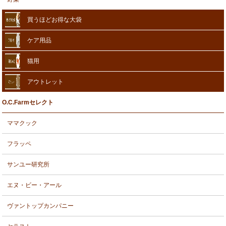
買うほどお得な大袋
ケア用品
猫用
アウトレット
O.C.Farmセレクト
ママクック
フラッペ
サンユー研究所
エヌ・ビー・アール
ヴァントップカンパニー