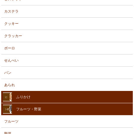
カステラ
クッキー
クラッカー
ボーロ
せんべい
パン
あられ
ふりかけ
フルーツ・野菜
フルーツ
野菜