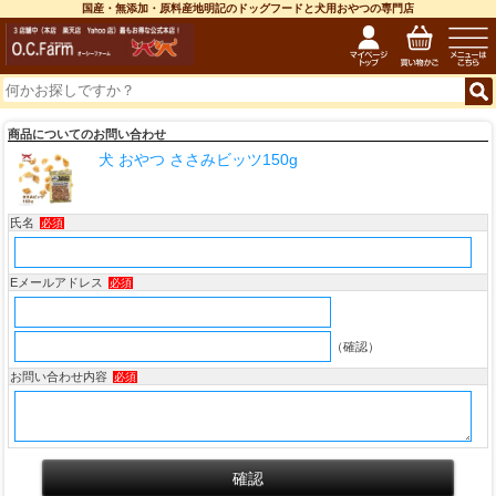
国産・無添加・原料産地明記のドッグフードと犬用おやつの専門店
商品についてのお問い合わせ
犬 おやつ ささみビッツ150g
氏名
必須
Eメールアドレス
必須
（確認）
お問い合わせ内容
必須