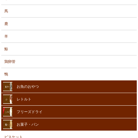
馬
鹿
羊
鯨
鶏卵管
鴨
お魚のおやつ
レトルト
フリーズドライ
お菓子・パン
ビスケット