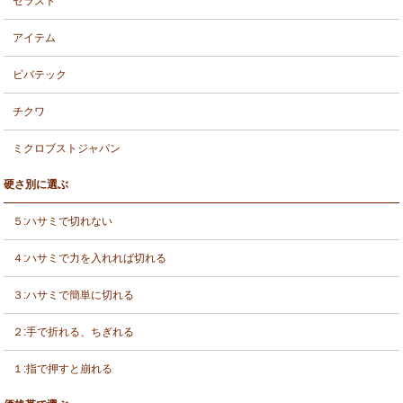
セラスト
アイテム
ビバテック
チクワ
ミクロブストジャパン
硬さ別に選ぶ
５:ハサミで切れない
４:ハサミで力を入れれば切れる
３:ハサミで簡単に切れる
２:手で折れる、ちぎれる
１:指で押すと崩れる